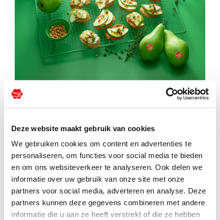
Krostini maizītes ar Migo®
bumbieriem un gorgonzola
Deze website maakt gebruik van cookies
sieru
We gebruiken cookies om content en advertenties te
personaliseren, om functies voor social media te bieden
en om ons websiteverkeer te analyseren. Ook delen we
informatie over uw gebruik van onze site met onze
partners voor social media, adverteren en analyse. Deze
partners kunnen deze gegevens combineren met andere
informatie die u aan ze heeft verstrekt of die ze hebben