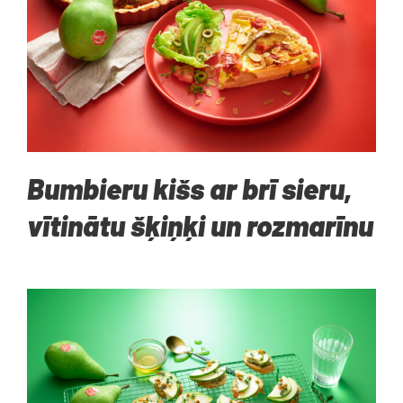
Bumbieru kišs ar brī sieru,
vītinātu šķiņķi un rozmarīnu