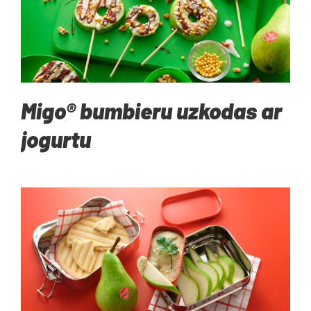
Migo® bumbieru uzkodas ar
jogurtu