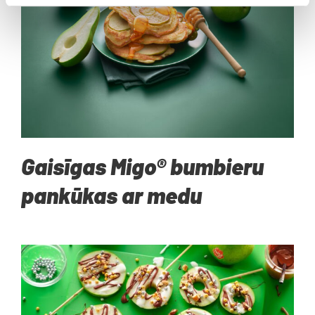
Gaisīgas Migo® bumbieru
pankūkas ar medu