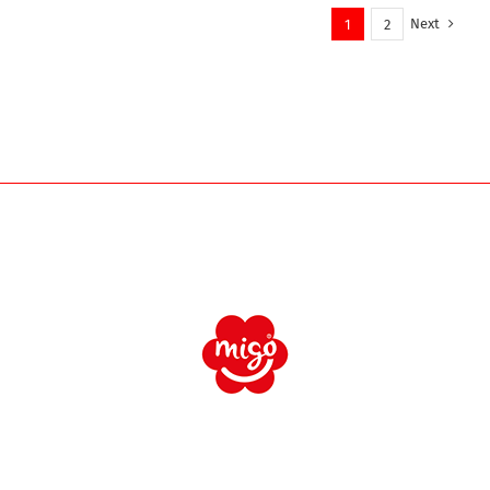
Next
1
2