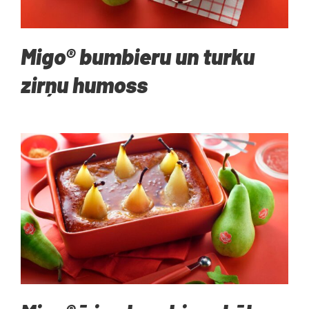
Migo® bumbieru un turku
zirņu humoss