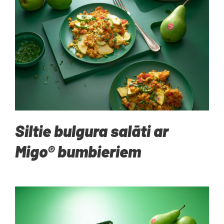
Siltie bulgura salāti ar
Migo® bumbieriem