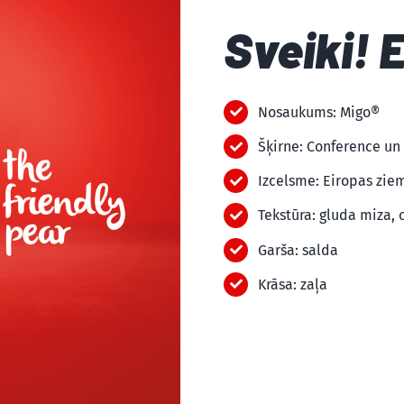
Sveiki! 
Nosaukums: Migo®
Šķirne: Conference un
Izcelsme: Eiropas zie
Tekstūra: gluda miza, 
Garša: salda
Krāsa: zaļa