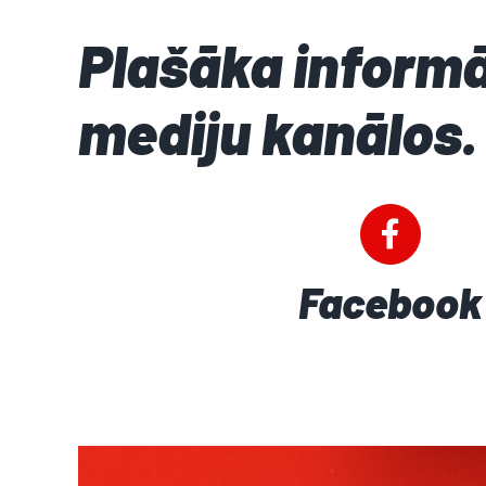
Plašāka informā
mediju kanālos.
Facebook