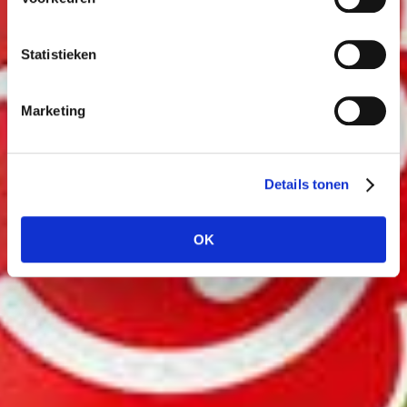
Statistieken
Marketing
Details tonen
OK