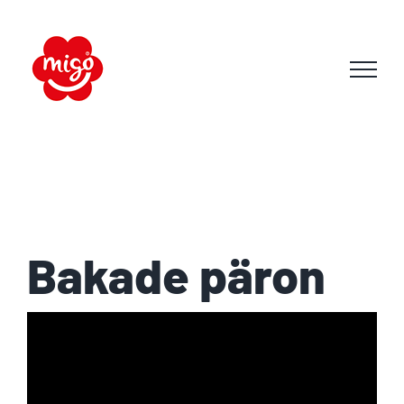
Skip
to
content
Bakade päron