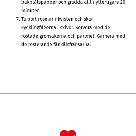
bakplåtspapper och grädda allt i ytterligare 20
minuter.
Ta bort rosmarinkvisten och skär
kycklingfiléerna i skivor. Servera med de
rostade grönsakerna och päronet. Garnera med
de resterande fänkålsfransarna.