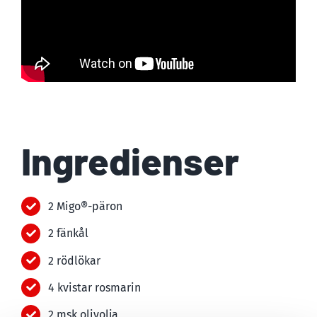
Ingredienser
2 Migo®-päron
2 fänkål
2 rödlökar
4 kvistar rosmarin
2 msk olivolja