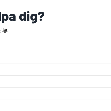
lpa dig?
ligt.