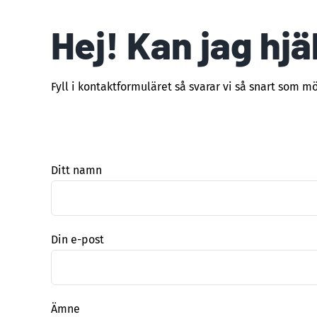
Hej! Kan jag hjä
Fyll i kontaktformuläret så svarar vi så snart som möj
Ditt namn
Din e-post
Ämne