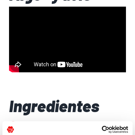
Ingredientes
4 lonchas de beicon