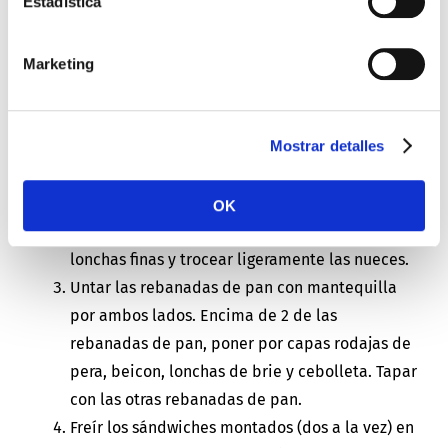
Estadística
Precalentar el horno a 180 °C. Colocar las
lonchas de beicon una al lado de la otra en una
bandeja de horno forrada con papel encerado y
Marketing
cubrirlas con una segunda hoja de papel
encerado. Presionar para aplanarlas y cocer en
Mostrar detalles
el horno durante 10 minutos.
Quitar el corazón de la mitad de pera Migo®
con una cuchara de bolas y cortarla en rodajas
OK
finas. Cortar la cebolleta en aros y el brie en
lonchas finas y trocear ligeramente las nueces.
Untar las rebanadas de pan con mantequilla
por ambos lados. Encima de 2 de las
rebanadas de pan, poner por capas rodajas de
pera, beicon, lonchas de brie y cebolleta. Tapar
con las otras rebanadas de pan.
Freír los sándwiches montados (dos a la vez) en