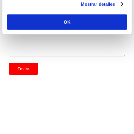
Mostrar detalles
Tu mensaje
OK