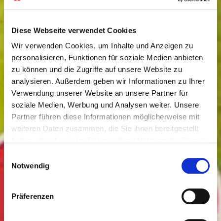
Diese Webseite verwendet Cookies
Wir verwenden Cookies, um Inhalte und Anzeigen zu
personalisieren, Funktionen für soziale Medien anbieten
zu können und die Zugriffe auf unsere Website zu
analysieren. Außerdem geben wir Informationen zu Ihrer
Verwendung unserer Website an unsere Partner für
soziale Medien, Werbung und Analysen weiter. Unsere
Partner führen diese Informationen möglicherweise mit
weiteren Daten zusammen, die Sie ihnen bereitgestellt
haben oder die sie im Rahmen Ihrer Nutzung der Dienste
gesammelt haben. Sie geben Einwilligung zu unseren
Einwilligungsauswahl
Cookies, wenn Sie unsere Webseite weiterhin nutzen.
Notwendig
Präferenzen