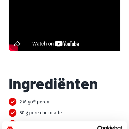
Ingrediënten
2 Migo® peren
50 g pure chocolade
25 g pecannoten