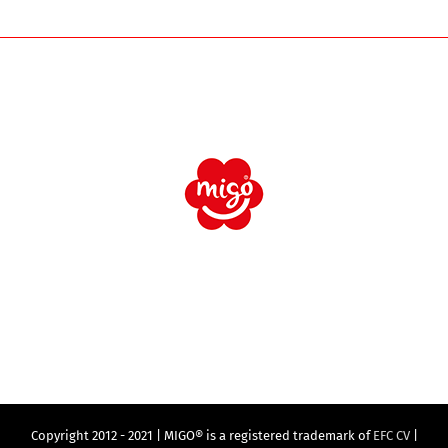
Copyright 2012 - 2021 | MIGO® is a registered trademark of
EFC CV
|