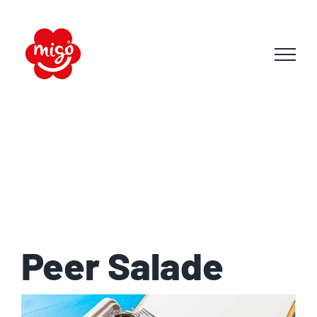
Skip
to
content
Peer Salade