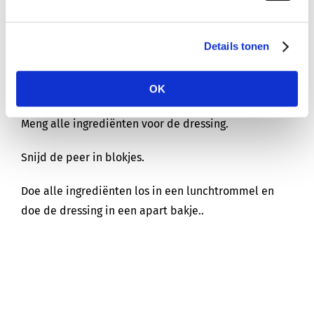
Voor 1 persoon
Details tonen
Bereidingstijd: 15 mins
OK
Meng alle ingrediënten voor de dressing.
Snijd de peer in blokjes.
Doe alle ingrediënten los in een lunchtrommel en
doe de dressing in een apart bakje..