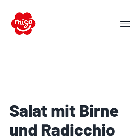
Skip
to
content
Salat mit Birne
und Radicchio