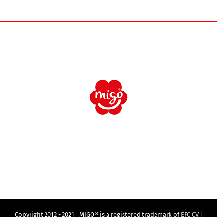
Copyright 2012 - 2021 | MIGO® is a registered trademark of
EFC CV
|