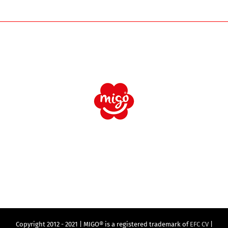
Copyright 2012 - 2021 | MIGO® is a registered trademark of
EFC CV
|