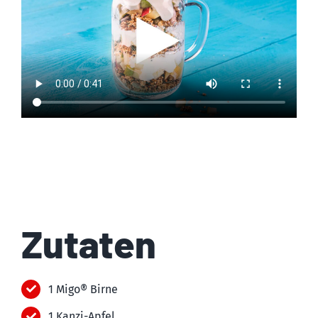
Zutaten
1 Migo® Birne
1 Kanzi-Apfel