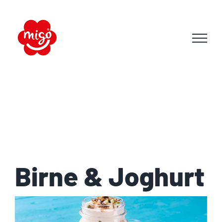
Skip
to
content
Birne & Joghurt