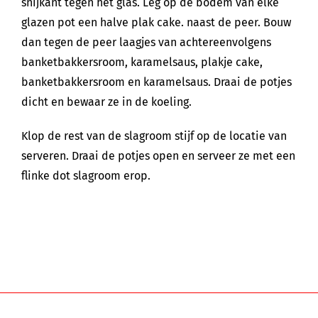
snijkant tegen het glas. Leg op de bodem van elke
glazen pot een halve plak cake. naast de peer. Bouw
dan tegen de peer laagjes van achtereenvolgens
banketbakkersroom, karamelsaus, plakje cake,
banketbakkersroom en karamelsaus. Draai de potjes
dicht en bewaar ze in de koeling.
Klop de rest van de slagroom stijf op de locatie van
serveren. Draai de potjes open en serveer ze met een
flinke dot slagroom erop.