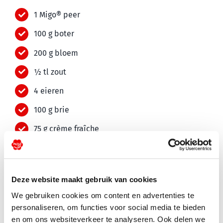
1 Migo® peer
100 g boter
200 g bloem
½ tl zout
4 eieren
100 g brie
75 g crème fraîche
2 takjes rozemarijn
75 g rauwe ham
Deze website maakt gebruik van cookies
25 g amandelschaafsel
We gebruiken cookies om content en advertenties te
personaliseren, om functies voor social media te bieden
en om ons websiteverkeer te analyseren. Ook delen we