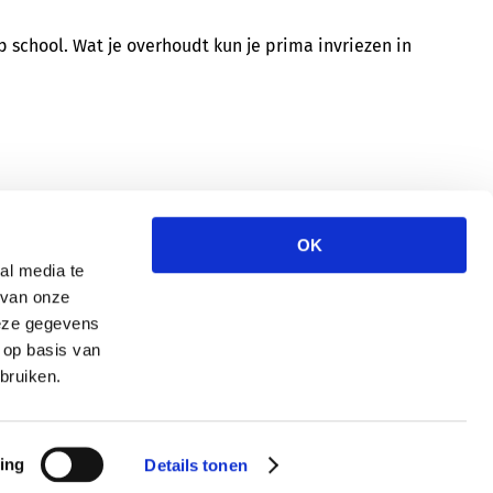
op school. Wat je overhoudt kun je prima invriezen in
OK
al media te
 van onze
deze gegevens
 op basis van
bruiken.
ing
Details tonen
|
Disclaimer