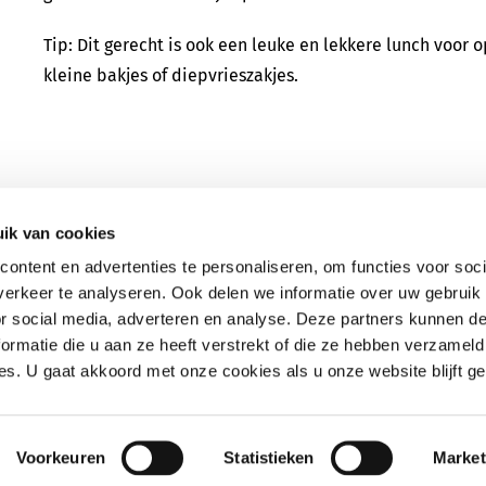
Tip: Dit gerecht is ook een leuke en lekkere lunch voor 
kleine bakjes of diepvrieszakjes.
ik van cookies
ontent en advertenties te personaliseren, om functies voor soci
erkeer te analyseren. Ook delen we informatie over uw gebruik
or social media, adverteren en analyse. Deze partners kunnen 
ormatie die u aan ze heeft verstrekt of die ze hebben verzameld
s. U gaat akkoord met onze cookies als u onze website blijft ge
Voorkeuren
Statistieken
Market
2012 - 2021 | MIGO® is a registered trademark of
EFC CV
| All Rights Reserved 