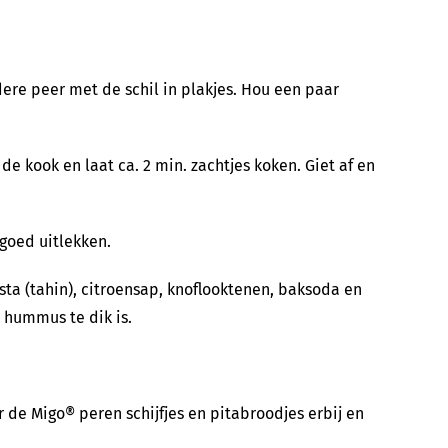
ndere peer met de schil in plakjes. Hou een paar
e kook en laat ca. 2 min. zachtjes koken. Giet af en
goed uitlekken.
ta (tahin), citroensap, knoflooktenen, baksoda en
 hummus te dik is.
de Migo® peren schijfjes en pitabroodjes erbij en