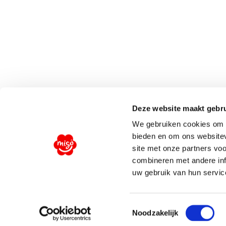
Deze website maakt gebru
We gebruiken cookies om c
bieden en om ons websitev
site met onze partners vo
combineren met andere inf
uw gebruik van hun service
Toestemmingsselectie
Noodzakelijk
Copyright 