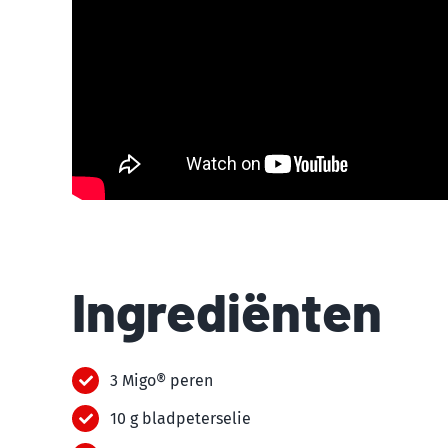
Ingrediënten
3 Migo® peren
10 g bladpeterselie